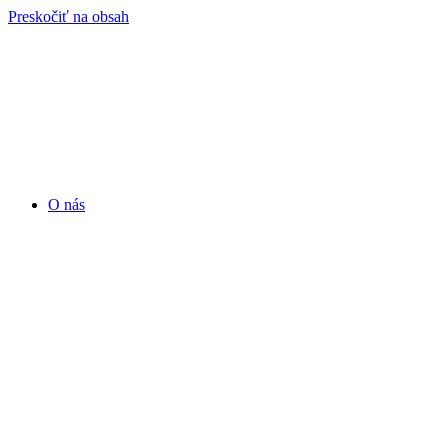
Preskočiť na obsah
O nás