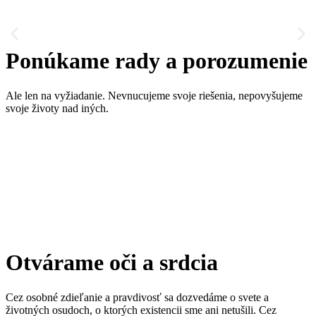
Ponúkame rady a porozumenie
Ale len na vyžiadanie. Nevnucujeme svoje riešenia, nepovyšujeme
svoje životy nad iných.
Otvárame oči a srdcia
Cez osobné zdieľanie a pravdivosť sa dozvedáme o svete a
životných osudoch, o ktorých existencii sme ani netušili. Cez