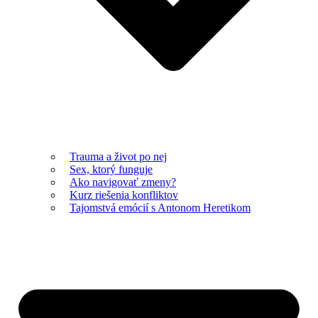
Trauma a život po nej
Sex, ktorý funguje
Ako navigovať zmeny?
Kurz riešenia konfliktov
Tajomstvá emócií s Antonom Heretikom