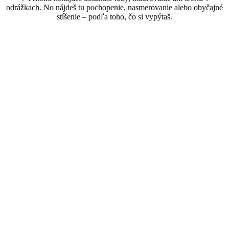
odrážkach. No nájdeš tu pochopenie, nasmerovanie alebo obyčajné
stíšenie
–
podľa toho, čo si vypýtaš.