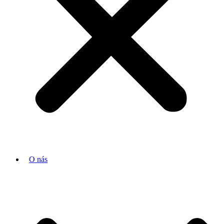
O nás