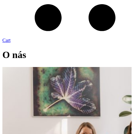
Cart
O nás