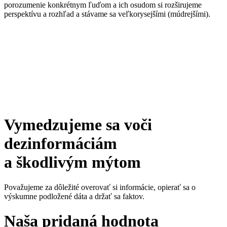
porozumenie konkrétnym ľuďom a ich osudom si rozširujeme
perspektívu a rozhľad a stávame sa veľkorysejšími (múdrejšími).
Vymedzujeme sa voči
dezinformáciám
a škodlivým mýtom
Považujeme za dôležité overovať si informácie, opierať sa o
výskumne podložené dáta a držať sa faktov.
Naša pridaná hodnota