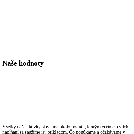
Naše hodnoty
Všetky naše aktivity staviame okolo hodnôt, ktorým veríme a v ich
napĺňaní sa snažíme ísť príkladom. Čo ponúkame a očakávame v