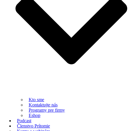
Kto sme
Kontaktujte nás
Programy pre firmy
Eshop
Podcast
Členstvo Prítomie