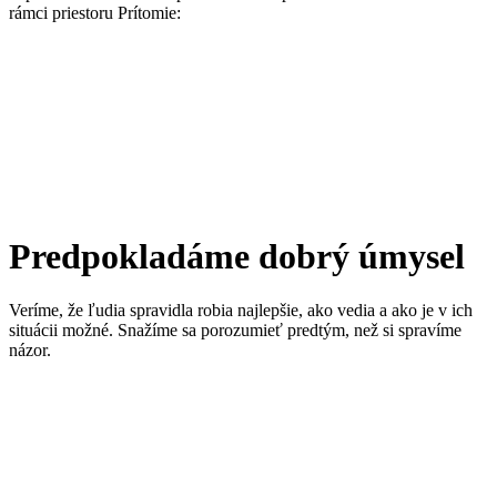
rámci priestoru Prítomie:
Predpokladáme dobrý úmysel
Veríme, že ľudia spravidla robia najlepšie, ako vedia a ako je v ich
situácii možné. Snažíme sa porozumieť predtým, než si spravíme
názor.